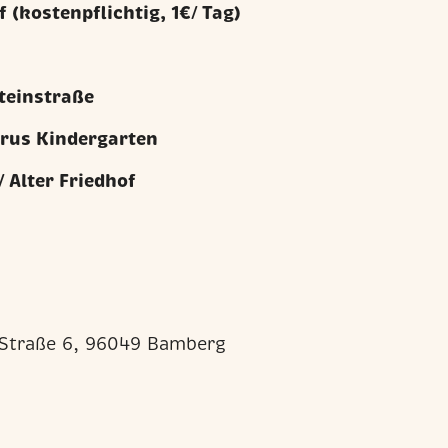
 (kostenpflichtig, 1€/ Tag)
teinstraße
erus Kindergarten
 Alter Friedhof
 Straße 6, 96049 Bamberg