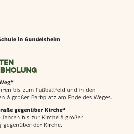
 Schule in Gundelsheim
ten
abholung
 Weg“
hren bis zum Fußballfeld und in den
n à großer Parkplatz am Ende des Weges.
traße gegenüber Kirche“
 fahren bis zur Kirche à großer
g gegenüber der Kirche.