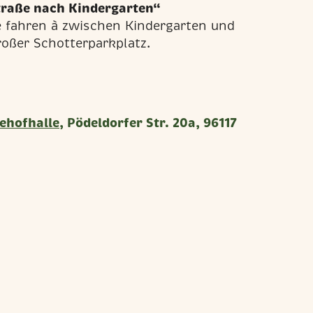
traße nach Kindergarten“
e fahren à zwischen Kindergarten und
roßer Schotterparkplatz.
ehofhalle
, Pödeldorfer Str. 20a, 96117