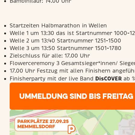
Bambinilauf: 14.00 Uhr
Startzeiten Halbmarathon in Wellen
Welle 1 um 13:30 das ist Startnummer 1000-1
Welle 2 um 13:40 Startnummer 1251-1500
Welle 3 um 13:50 Startnummer 1501-1780
Zielschluss für alle: 17.00 Uhr
Flowerceremony 3 Gesamtsieger*innen/ Sieger*
17.00 Uhr Festzug mit allen Finishern angefüh
DisCOVER
Finisherparty mit der live Band
ab 1
Ummeldung sind bis Freitag