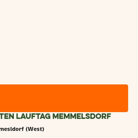
ten Lauftag Memmelsdorf
mesldorf (West)