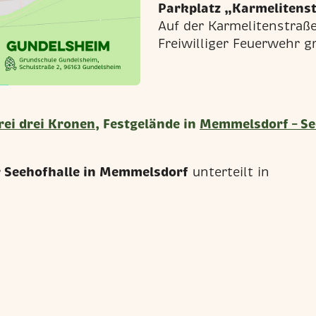
Parkplatz „Karmelitens
Auf der Karmelitenstraß
Freiwilliger Feuerwehr g
rei drei Kronen
, Festgelände in
Memmelsdorf – Se
er Seehofhalle in Memmelsdorf
unterteilt in