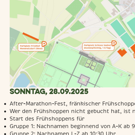
Sonntag, 28.09.2025
After-Marathon-Fest, fränkischer Frühschopp
Wer den Frühshoppen nicht gebucht hat, ist 
Start des Frühshoppens für
Gruppe 1: Nachnamen beginnend von A-K ab 9
Gruppe 2: Nachnamen L-Z ab 10:30 Uhr