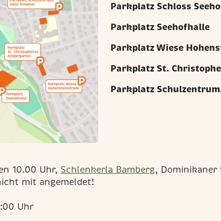
Parkplatz Schloss Seehof
Parkplatz Seehofhalle
Parkplatz Wiese Hohens
Parkplatz St. Christoph
Parkplatz Schulzentrum/
en 10.00 Uhr,
Schlenkerla Bamberg
, Dominikaner
nicht mit angemeldet!
:00 Uhr